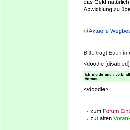
das Geld natürlich 
Abwicklung zu ü
Aktuelle Wegbe
Bitte tragt Euch in 
<doodle [disabled
Ich melde mich verbind
Voraus.
</doodle>
→ zum
Forum Eint
→ zur alten
Voran