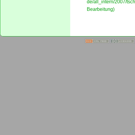
de/all_intern/2007/tsc
Bearbeitung)